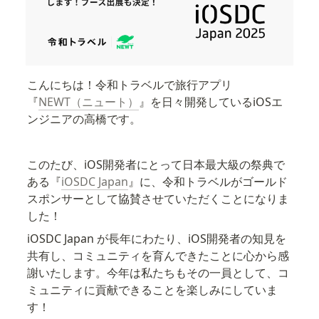
こんにちは！令和トラベルで旅行アプリ
『
NEWT（ニュート）
』を日々開発しているiOSエ
ンジニアの高橋です。
このたび、iOS開発者にとって日本最大級の祭典で
ある『
iOSDC Japan
』に、令和トラベルがゴールド
スポンサーとして協賛させていただくことになりま
した！
iOSDC Japan が長年にわたり、iOS開発者の知見を
共有し、コミュニティを育んできたことに心から感
謝いたします。今年は私たちもその一員として、コ
ミュニティに貢献できることを楽しみにしていま
す！