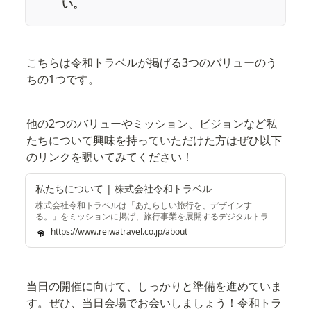
い。
こちらは令和トラベルが掲げる3つのバリューのう
ちの1つです。
他の2つのバリューやミッション、ビジョンなど私
たちについて興味を持っていただけた方はぜひ以下
のリンクを覗いてみてください！
私たちについて | 株式会社令和トラベル
株式会社令和トラベルは「あたらしい旅行を、デザインす
る。」をミッションに掲げ、旅行事業を展開するデジタルトラ
ベルエージェンシーです。
https://www.reiwatravel.co.jp/about
当日の開催に向けて、しっかりと準備を進めていま
す。ぜひ、当日会場でお会いしましょう！令和トラ