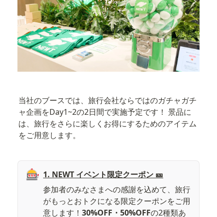
当社のブースでは、旅行会社ならではのガチャガチ
ャ企画をDay1~2の2日間で実施予定です！ 景品に
は、旅行をさらに楽しくお得にするためのアイテム
をご用意します。
🎰
1. NEWT イベント限定クーポン 🎫
参加者のみなさまへの感謝を込めて、旅行
がもっとおトクになる限定クーポンをご用
意します！
30%OFF・50%OFF
の2種類あ