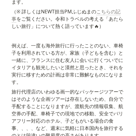
ます。
（※ 詳しくはNEWT担当PMふじぬまの
こちらの記
事
をご覧ください。令和トラベルの考える「あたら
しい旅行」について熱く語っています🔥）
例えば、一度も海外旅行に行ったことのない、車椅
子を利用されている方が、家族（子どもを含む）と
一緒に、フランスに住む友人に会いに行くついでに
イタリアも観光したいと漠然と思ったとき、それを
実行に移すための計画は非常に難解なものになりま
す。
旅行代理店のいわゆる画一的なパッケージツアーで
はそのような企画ツアーは存在しないため、自分で
手配することになりますが、渡航先の情報収集、航
空券の手配、車椅子での現地での移動、安全でバリ
アフリー対応のホテル、子どもがいる場合の食
事、、、、など、週末に気軽に日本国内を旅行する
のとは段違いの難易度の高さがあります。