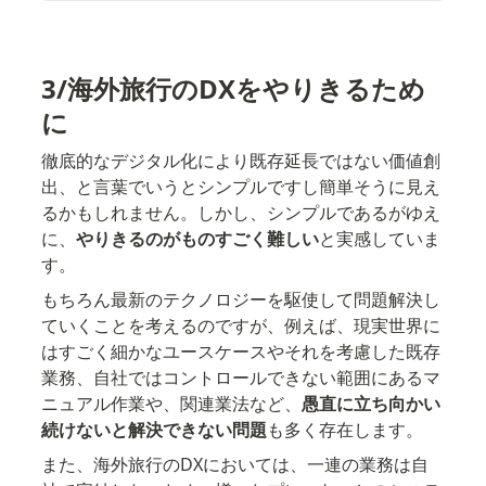
3/海外旅行のDXをやりきるため
に
徹底的なデジタル化により既存延長ではない価値創
出、と言葉でいうとシンプルですし簡単そうに見え
るかもしれません。しかし、シンプルであるがゆえ
に、
やりきるのがものすごく難しい
と実感していま
す。
もちろん最新のテクノロジーを駆使して問題解決し
ていくことを考えるのですが、例えば、現実世界に
はすごく細かなユースケースやそれを考慮した既存
業務、自社ではコントロールできない範囲にあるマ
ニュアル作業や、関連業法など、
愚直に立ち向かい
続けないと解決できない問題
も多く存在します。
また、海外旅行のDXにおいては、一連の業務は自