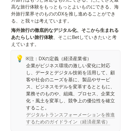
高な旅行体験をもっともっとよいものにできる、海
外旅行業界そのもののDXを推し進めることができ
る、と我々は考えています。
海外旅行の徹底的なデジタル化、そこから生まれる
あたらしい旅行体験
、そこにBetしていきたいと考
えています。
💡
※注：DXの定義（経済産業省）
企業がビジネス環境の激しい変化に対応
し、データとデジタル技術を活用して、顧
客や社会のニーズを基に、製品やサービ
ス、ビジネスモデルを変革するとともに、
業務そのものや、組織、プロセス、企業文
化・風土を変革し、競争上の優位性を確立
デジタルトランスフォーメーションを推進
するためのガイドライン（経済産業省）