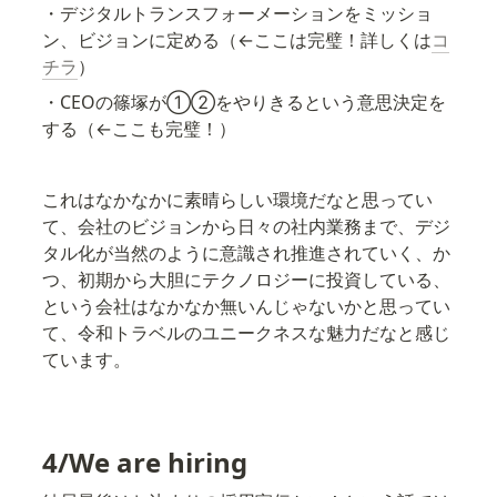
・デジタルトランスフォーメーションをミッショ
ン、ビジョンに定める（←ここは完璧！詳しくは
コ
チラ
）
・CEOの篠塚が①②をやりきるという意思決定を
する（←ここも完璧！）
これはなかなかに素晴らしい環境だなと思ってい
て、会社のビジョンから日々の社内業務まで、デジ
タル化が当然のように意識され推進されていく、か
つ、初期から大胆にテクノロジーに投資している、
という会社はなかなか無いんじゃないかと思ってい
て、令和トラベルのユニークネスな魅力だなと感じ
ています。
4/We are hiring