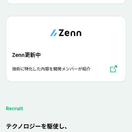
Zenn更新中
技術に特化した内容を開発メンバーが紹介
Recruit
テクノロジーを駆使し、