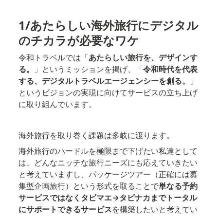
1/あたらしい海外旅行にデジタル
のチカラが必要なワケ
令和トラベルでは「
あたらしい旅行を、デザインす
る。
」というミッションを掲げ、「
令和時代を代表
する、デジタルトラベルエージェンシーを創る。
」
というビジョンの実現に向けてサービスの立ち上げ
に取り組んでいます。
海外旅行を取り巻く課題は多岐に渡ります。
海外旅行のハードルを極限まで下げたい私達として
は、どんなニッチな旅行ニーズにも応えていきたい
と考えていますし、パッケージツアー（正確には募
集型企画旅行）という形式を取ることで
単なる予約
サービスではなくタビマエ→タビナカまでトータル
にサポートできるサービス
を構築したいと考えてい