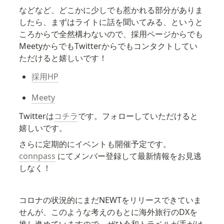
などなど、どこかに少しでも惹かれる部分がありま
したら、まずはライトに話を聞いてみる、というと
ころからで全然構わないので、採用ページからでも
MeetyからでもTwitterからでもコンタクトしてい
ただけると嬉しいです！
採用HP
Meety
Twitterは
コチラ
です。フォローしていただけると
嬉しいです。
さらに定期的にイベントも開催予定です。
connpass
 にてメンバー登録して最新情報をお見逃
しなく！
コロナの状況的にまだNEWTをリリースできていま
せんが、このような考えのもとに海外旅行のDXを