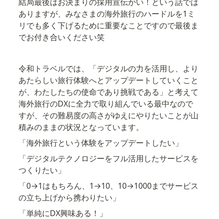
結局最後はお決まりの採用宣伝かい！という話では
ありますが、みなさまの海外旅行のハードルを1ミ
リでも多く下げるために重要なことですので最後ま
でお付き合いください笑
令和トラベルでは、「デジタルの力を活用し、より
あたらしい旅行体験へとアップデートしていくこと
が、わたしたちの使命であり挑戦である」と考えて
海外旅行のDXに全力で取り組んでいる最中なので
すが、その難易度の高さがゆえにやりたいことが山
積みのままの状況となっています。
「海外旅行という体験をアップデートしたい」
「デジタルテクノロジーをフル活用したサービスを
つくりたい」
「0→1はもちろん、1→10、10→1000までサービス
の立ち上げから携わりたい」
「単純にDX興味ある！」