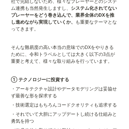
社で完結しないため、様々なプレーヤーとのシステ
ム連携も当然発生しますし、
システム化されてない
プレーヤーをどう巻き込んで、業界全体のDXを推
し進めながら実現していくか、
も重要なテーマとな
ってきます。
そんな難易度の高い本当の意味でのDXをやりきる
ために、令和トラベルとしては大きく以下の3点が
重要と考えて、様々な取り組みを行っています。
① テクノロジーに投資する
・アーキテクチャ設計やデータモデリングは妥協せ
ず最善な形を探求する
・技術選定はもちろんコードクオリティも追求する
・それでいて大胆にアップデートし続ける仕組みと
勇気を持つ