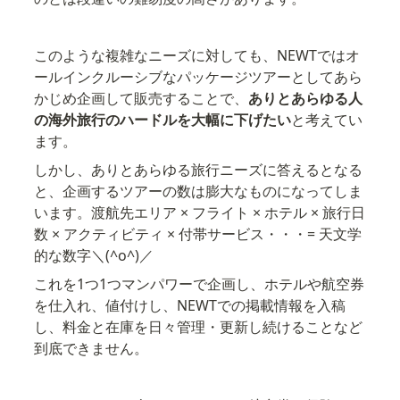
このような複雑なニーズに対しても、NEWTではオ
ールインクルーシブなパッケージツアーとしてあら
かじめ企画して販売することで、
ありとあらゆる人
の海外旅行のハードルを大幅に下げたい
と考えてい
ます。
しかし、ありとあらゆる旅行ニーズに答えるとなる
と、企画するツアーの数は膨大なものになってしま
います。渡航先エリア × フライト × ホテル × 旅行日
数 × アクティビティ × 付帯サービス・・・= 天文学
的な数字＼(^o^)／
これを1つ1つマンパワーで企画し、ホテルや航空券
を仕入れ、値付けし、NEWTでの掲載情報を入稿
し、料金と在庫を日々管理・更新し続けることなど
到底できません。