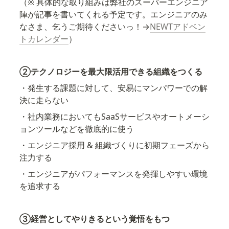
（※ 具体的な取り組みは弊社のスーパーエンジニア
陣が記事を書いてくれる予定です。エンジニアのみ
なさま、乞うご期待くださいっ！→
NEWTアドベン
トカレンダー
）
②テクノロジーを最大限活用できる組織をつくる
・発生する課題に対して、安易にマンパワーでの解
決に走らない
・社内業務においてもSaaSサービスやオートメーシ
ョンツールなどを徹底的に使う
・エンジニア採用 & 組織づくりに初期フェーズから
注力する
・エンジニアがパフォーマンスを発揮しやすい環境
を追求する
③経営としてやりきるという覚悟をもつ