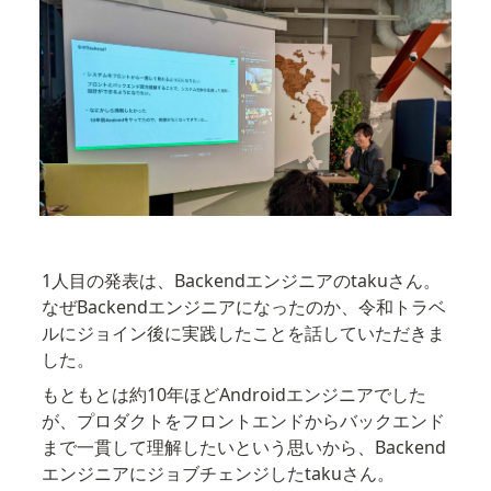
1人目の発表は、Backendエンジニアのtakuさん。

なぜBackendエンジニアになったのか、令和トラベ
ルにジョイン後に実践したことを話していただきま
した。
もともとは約10年ほどAndroidエンジニアでした
が、プロダクトをフロントエンドからバックエンド
まで一貫して理解したいという思いから、Backend
エンジニアにジョブチェンジしたtakuさん。