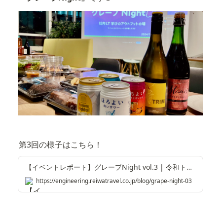
第3回の様子はこちら！
【イベントレポート】グレープNight vol.3 | 令和トラベル Engineering Blog
https://engineering.reiwatravel.co.jp/blog/grape-night-03