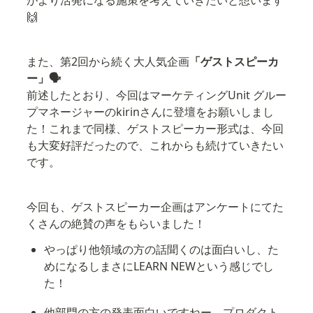
🙌
また、第2回から続く大人気企画
「ゲストスピーカ
ー」🗣️
前述したとおり、今回はマーケティングUnit グルー
プマネージャーのkirinさんに登壇をお願いしまし
た！これまで同様、ゲストスピーカー形式は、今回
も大変好評だったので、これからも続けていきたい
です。
今回も、ゲストスピーカー企画はアンケートにてた
くさんの絶賛の声をもらいました！
やっぱり他領域の方の話聞くのは面白いし、た
めになるしまさにLEARN NEWという感じでし
た！
他部門の方の発表面白いですねー。プロダクト