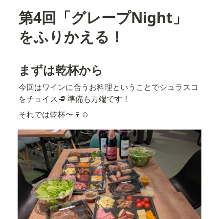
第4回「グレープNight」
をふりかえる！
まずは乾杯から
今回はワインに合うお料理ということでシュラスコ
をチョイス🥩 準備も万端です！
それでは乾杯〜🍷☺️