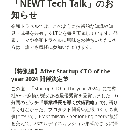
「NEWT Tech Talk」のお
知らせ
令和トラベルでは、このように技術的な知識や知
見・成果を共有するLT会を毎月実施しています。発
表テーマや令和トラベルに興味をお持ちいただいた
方は、誰でも気軽に参加いただけます。
【特別編】After Startup CTO of the 
year 2024 開催決定🎊
この度、「Startup CTO of the year 2024」にて弊
社VPoE麻柄が栄えある最優秀賞を受賞しました。6
分間のピッチ
『事業成長を導く技術戦略』
では語り
尽くせなかった、プロダクト開発や組織づくりの裏
側について、EMのmiisan・Senior Engineerの飯沼
を交えて、パネルディスカッション形式でさらに深