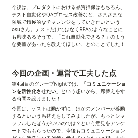
今後は、プロダクトにおける品質担保はもちろん、
テスト自動化やQAプロセス改善など、さまざまな
領域で積極的なチャレンジをしていきたいという
osuさん。テストだけではなくRPAのようなことに
も興味あるそうで、「これ自動化できる？」のよう
な要望があったら教えてほしい、とのことでした！
今回の企画・運営で工夫した点
第4回目のグレープNightでは、
「コミュニケーショ
ンを活性化させたい」
という想いから、席替えをす
る時間を設けました！
今回は、ゲストは動かずに、ほかのメンバーが移動
するといいう席替えをしてみましたが、もっとシャ
ッフルしたほうがいいのでは？という意見をアンケ
ートでももらったので、今後もコミュニケーション
がより活発になる施策を考えていきたいと想います