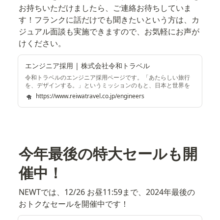
お持ちいただけましたら、ご連絡お待ちしていま
す！フランクに話だけでも聞きたいという方は、カ
ジュアル面談も実施できますので、お気軽にお声が
けください。
エンジニア採用 | 株式会社令和トラベル
令和トラベルのエンジニア採用ページです。「あたらしい旅行
を、デザインする。」というミッションのもと、日本と世界を
つなぐ、旅行の未来を創りたいエンジニアを募集しています。
https://www.reiwatravel.co.jp/engineers
今年最後の特大セールも開
催中！
NEWTでは、12/26 お昼11:59まで、2024年最後の
おトクなセールを開催中です！