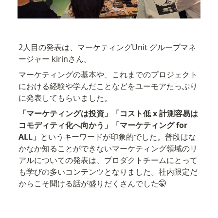
2人目の発表は、マーケティングUnit グループマネ
ージャー kirinさん。
マーケティングの基本や、これまでのプロジェクト
における経験や学んだことなどをユーモアたっぷり
に発表してもらいました。
「マーケティングは投資」「コスト低 x 計測容易は
コモディティ化へ向かう」「マーケティング for 
ALL」
というキーワードが印象的でした。普段はな
かなか知ることができないマーケティング領域のリ
アルについての発表は、プロダクトチームにとって
も学びの多いコンテンツとなりました。社内限定だ
からこそ聞ける話が盛りだくさんでした🤫