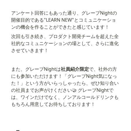
アンケート回答にもあった通り、グレープNightの
開催目的である"LEARN NEW"とコミュニケーショ
ンの機会を作ることができたと感じています！
次回も引き続き、プロダクト開発チームを超えた全
社的なコミュニケーションの場として、さらに進化
させていきます！
また、グレープNightは
社員紹介限定
で、社外の方
にも参加いただけます！「グレープNight気になっ
た！」という方がいらっしゃったら、ぜひ知り合い
の社員までお声がけください🤝 グレープNightで
は、ワインだけでなく、ノンアルコールドリンクも
もちろん用意してお待ちしております！