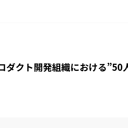
】プロダクト開発組織における”5