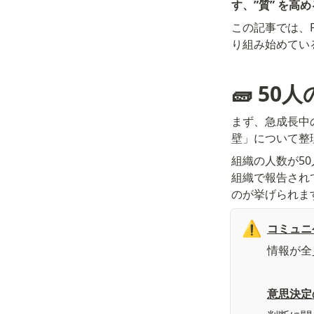
す、”質” を高
この記事では、F
り組み始めてい
🧱 50
まず、急成長中
壁」について整
組織の人数が5
組織で報告され
のが挙げられま
⚠️
コミュニ
情報が全
意思決定