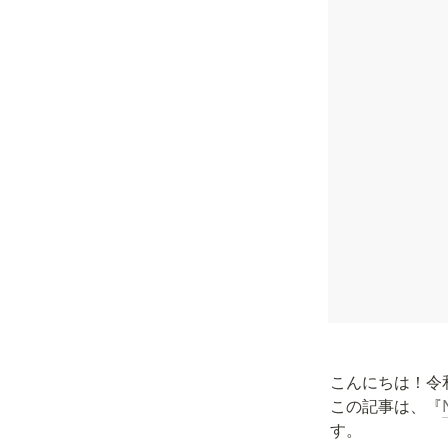
こんにちは！令和
この記事は、『
す。