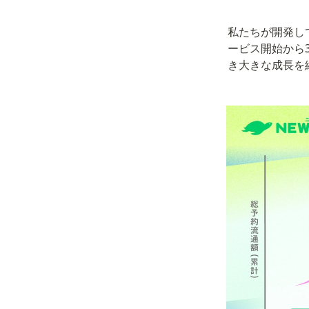
私たちが開発し
ービス開始から
き大きな成長を