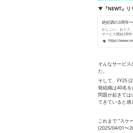
▼『NEWT』
絶好調の3周年
かしこい、おトク、
サービス開始3周
https://www.re
そんなサービス
た。
そして、FY25 
発組織は40名
問題が起きては
てきていると感
これまで ”スケ
(2025/04/01〜