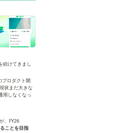
を続けてきまし
ベルのプロダクト開
。現状まだ大きな
通用しなくなっ
FY26 
ることを目指