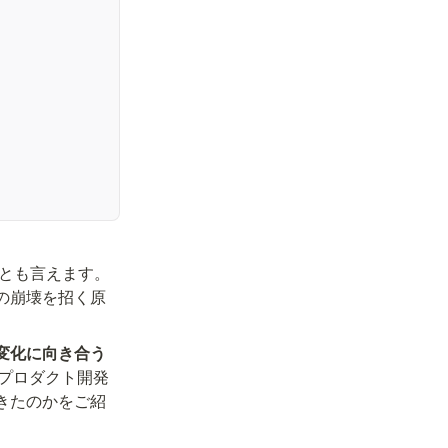
だとも言えます。
の崩壊を招く原
変化に向き合う
のプロダクト開発
きたのかをご紹