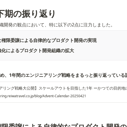
25下期の振り返り
は組織開発の観点において、特に以下の2点に注力しました。
な権限委譲による自律的なプロダクト開発の実現
強化によるプロダクト開発組織の拡大
も含め、1年間のエンジニアリング戦略をまるっと振り返っている
ering.reiwatravel.co.jp/blog/Advent-Calendar-20250421
な権限委譲による自律的なプロダクト開発