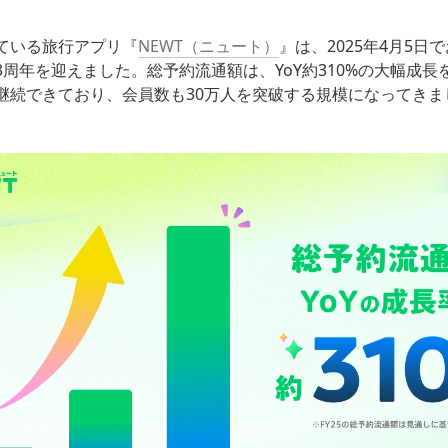
ている旅行アプリ『
NEWT（ニュート）
』は、2025年4月5日
3周年を迎えました。総予約流通額は、YoY約310%の大幅成長
継続できており、会員数も30万人を突破する規模になってきま