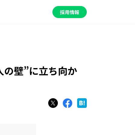
採用情報
0人の壁”に立ち向か