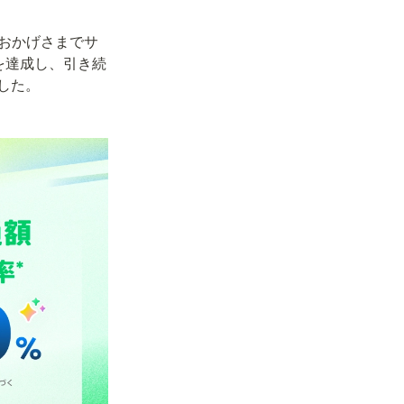
でおかげさまでサ
を達成し、引き続
した。