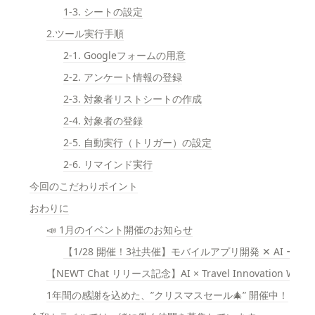
1-3. シートの設定
2.ツール実行手順
2-1. Googleフォームの用意
2-2. アンケート情報の登録
2-3. 対象者リストシートの作成
2-4. 対象者の登録
2-5. 自動実行（トリガー）の設定
2-6. リマインド実行
今回のこだわりポイント
おわりに
📣 1月のイベント開催のお知らせ
【1/28 開催！3社共催】モバイルアプリ開発 ✕ AI ー
【NEWT Chat リリース記念】AI × Travel Innovation Wee
1年間の感謝を込めた、”クリスマスセール🎄” 開催中！