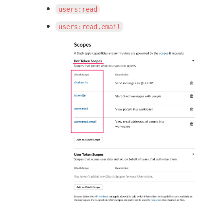
users:read
users:read.email