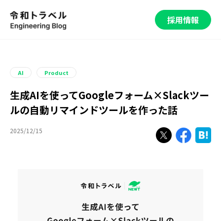
採用情報
AI
Product
生成AIを使ってGoogleフォーム×Slackツー
ルの自動リマインドツールを作った話
2025/12/15