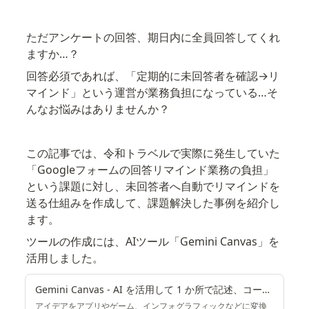
ただアンケートの回答、期日内に全員回答してくれ
ますか…？
回答必須であれば、「定期的に未回答者を確認→リ
マインド」という運営が業務負担になっている…そ
んなお悩みはありませんか？
この記事では、令和トラベルで実際に発生していた
「Googleフォームの回答リマインド業務の負担」
という課題に対し、未回答者へ自動でリマインドを
送る仕組みを作成して、課題解決した事例を紹介し
ます。
ツールの作成には、AIツール「Gemini Canvas」を
活用しました。
Gemini Canvas - AI を活用して 1 か所で記述、コーディング、作成
アイデアをアプリやゲーム、インフォグラフィックなどに変換