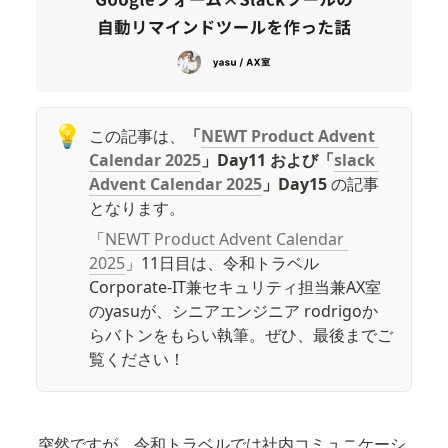
💡
この記事は、
「
NEWT Product Advent 
Calendar 2025
」Day11 および「
slack 
Advent Calendar 2025
」Day15 
の記事
となります。
「
NEWT Product Advent Calendar 
2025
」11日目は、令和トラベル 
Corporate-IT兼セキュリティ担当兼AX室
のyasuが、シニアエンジニア rodrigoか
らバトンをもらい執筆。ぜひ、最後までご
覧ください！
突然ですが、令和トラベルでは社内コミュニケーシ