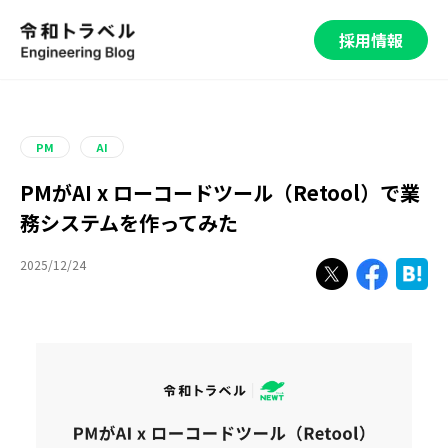
採用情報
PM
AI
PMがAI x ローコードツール（Retool）で業
務システムを作ってみた
2025/12/24