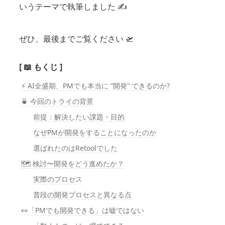
いうテーマで執筆しました ✍
ぜひ、最後までご覧ください 🛫
[ 📖 もくじ ]
⚡️ AI全盛期、PMでも本当に ”開発” できるのか?
🍵 今回のトライの背景
前提：解決したい課題・目的
なぜPMが開発をすることになったのか
選ばれたのはRetoolでした
🗺️ 検討〜開発をどう進めたか？
実際のプロセス
普段の開発プロセスと異なる点
👀「PMでも開発できる」は嘘ではない