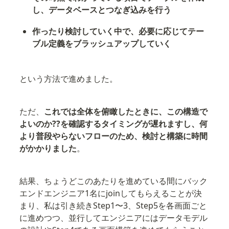
し、データベースとつなぎ込みを行う
作ったり検討していく中で、必要に応じてテー
ブル定義をブラッシュアップしていく
という方法で進めました。
ただ、
これでは全体を俯瞰したときに、この構造で
よいのか??を確認するタイミングが遅れますし、何
より普段やらないフローのため、検討と構築に時間
がかかりました
。
結果、ちょうどこのあたりを進めている間にバック
エンドエンジニア1名にjoinしてもらえることが決
まり、私は引き続きStep1〜3、Step5を各画面ごと
に進めつつ、並行してエンジニアにはデータモデル