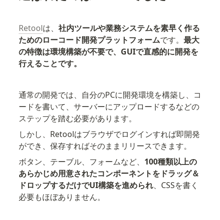
Retool
は、
社内ツールや業務システムを素早く作る
ためのローコード開発プラットフォーム
です。
最大
の特徴は環境構築が不要で、GUIで直感的に開発を
行えることです。
通常の開発では、自分のPCに開発環境を構築し、コ
ードを書いて、サーバーにアップロードするなどの
ステップを踏む必要があります。
しかし、Retoolはブラウザでログインすれば即開発
ができ、保存すればそのままリリースできます。
ボタン、テーブル、フォームなど、
100種類以上の
あらかじめ用意されたコンポーネントをドラッグ＆
ドロップするだけでUI構築を進められ
、CSSを書く
必要もほぼありません。