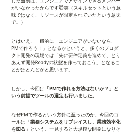
した当初は、エンジニアでアサインできるメンバー
がいなかったからです😇笑（スキルセットという意
味ではなく、リソースが限定されていたという意味
で。）
とはいえ、一般的に「エンジニアがいないなら、
PMで作ろう！」となるかというと、多くのプロダ
クト開発の現場では「先に要件定義を進めて、とり
あえず開発Readyの状態を作っておこう」となるこ
とがほとんどかと思います。
しかし、今回は
「PMで作れる方法はないか？」と
いう前提でツールの選定も行いました。
なぜPMで作るという方針に至ったのか。今回のゴ
ールは「
業務システムをリプレイスし、業務効率化
を図る
」という、一見すると大規模な開発になりそ