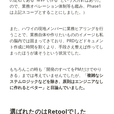
の定石である ”MVPで作る” という大方針はあった
ので、業務オペレーション体制等も鑑み、Phase1
は上記スコープとすることにしました。）
また、ハワイの現地メンバーに業務ヒアリングを行
うことで、業務自体や作りたいもののイメージも私
の脳内では固まってきており、PRDなどドキュメン
ト作成に時間を割くより、手段さえ整えば作ってし
まったほうが速そうという状況でした。
もちろんこの時も「開発のすべてをPMだけでやり
きる」までは考えていませんでしたが、「
複雑なシ
ステムロジックなどを除き、原則はエンジニアなし
に作れるとベター」と目論んでいました。
選ばれたのはRetoolでした