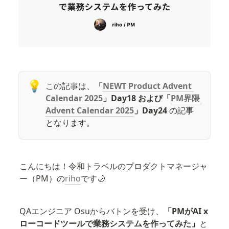
💡
この記事は、
「
NEWT Product Advent 
Calendar 2025
」Day18 および「
PM界隈 
Advent Calendar 2025
」Day24 
の記事
となります。
こんにちは！令和トラベルのプロダクトマネージャ
ー（PM）の
riho
です🌙
QAエンジニア Osuからバトンを受け、
「PMがAI x 
ローコードツールで業務システムを作ってみた」
と