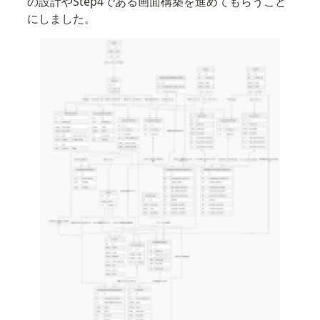
の設計やStep4である画面構築を進めてもらうこと
にしました。