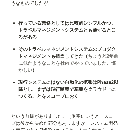
うなものでしたが、
行っている業務としては比較的シンプルかつ、
トラベルマネジメントシステムとも通ずるとこ
ろがある
そのトラベルマネジメントシステムのプロダク
トマネジメントも担当してきた（
ちょうど2年前
に似たようなことを社内でやっていました、懐
かしい
）
現行システムにはない自動化の拡張はPhase2以
降とし、まずは現行踏襲で基盤をクラウド上に
つくることをスコープにおく
という前提がありました。（厳密にいうと、スコー
プは後から決めた部分もありますが、システム開発