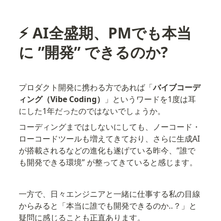
⚡️ AI全盛期、PMでも本当
に ”開発” できるのか?
プロダクト開発に携わる方であれば「
バイブコーデ
ィング（Vibe Coding）
」というワードを1度は耳
にした1年だったのではないでしょうか。
コーディングまではしないにしても、ノーコード・
ローコードツールも増えてきており、さらに生成AI
が搭載されるなどの進化も遂げている昨今、”誰で
も開発できる環境” が整ってきていると感じます。
一方で、日々エンジニアと一緒に仕事する私の目線
からみると「本当に誰でも開発できるのか‥？」と
疑問に感じることも正直あります。