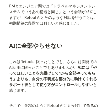
PMとエンジニア間では「トラベルマネジメントシ
ステムでいうあの構造と同じ」という会話が成立し
ますが、Retool AIとそのような対話を行うことは、
初期構築の段階では難しいと感じました。
AIに全部やらせない
これはRetoolに限ったことでも、さらには開発での
AI活用に限ったことでもありませんが、
AIには「や
ってほしいことを丸投げして1から全部やってもら
う」よりも、自分の不明点を部分的に助けてくれる
サポート役として使う方がコントロールしやすい
と
感じます。
そこで、先程のようにRetool AIに丸投げして作るの