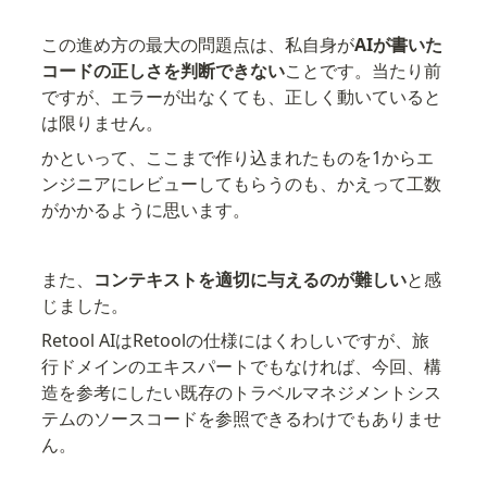
この進め方の最大の問題点は、私自身が
AIが書いた
コードの正しさを判断できない
ことです。当たり前
ですが、エラーが出なくても、正しく動いていると
は限りません。
かといって、ここまで作り込まれたものを1からエ
ンジニアにレビューしてもらうのも、かえって工数
がかかるように思います。
また、
コンテキストを適切に与えるのが難しい
と感
じました。
Retool AIはRetoolの仕様にはくわしいですが、旅
行ドメインのエキスパートでもなければ、今回、構
造を参考にしたい既存のトラベルマネジメントシス
テムのソースコードを参照できるわけでもありませ
ん。