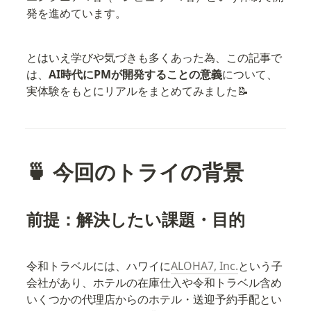
発を進めています。
とはいえ学びや気づきも多くあった為、この記事で
は、
AI時代にPMが開発することの意義
について、
実体験をもとにリアルをまとめてみました📝
🍵 今回のトライの背景
前提：解決したい課題・目的
令和トラベルには、ハワイに
ALOHA7, Inc.
という子
会社があり、ホテルの在庫仕入や令和トラベル含め
いくつかの代理店からのホテル・送迎予約手配とい