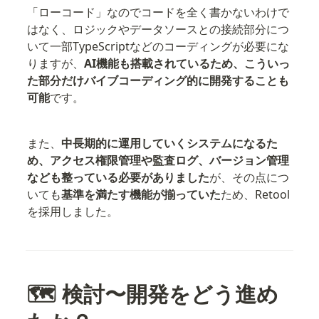
「ローコード」なのでコードを全く書かないわけで
はなく、ロジックやデータソースとの接続部分につ
いて一部TypeScriptなどのコーディングが必要にな
りますが、
AI機能も搭載されているため、こういっ
た部分だけバイブコーディング的に開発することも
可能
です。
また、
中長期的に運用していくシステムになるた
め、アクセス権限管理や監査ログ、バージョン管理
なども整っている必要がありました
が、その点につ
いても
基準を満たす機能が揃っていた
ため、Retool
を採用しました。
🗺️ 検討〜開発をどう進め