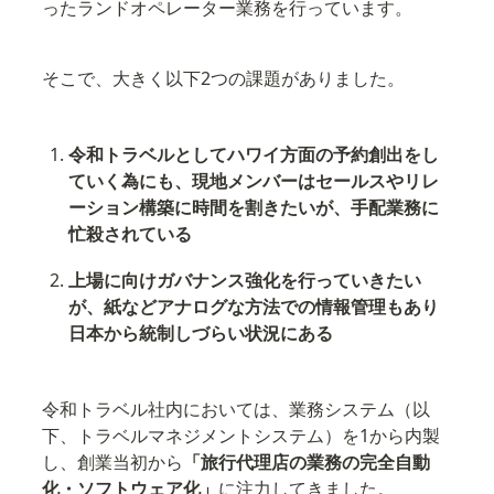
ったランドオペレーター業務を行っています。
そこで、大きく以下2つの課題がありました。
令和トラベルとしてハワイ方面の予約創出をし
ていく為にも、現地メンバーはセールスやリレ
ーション構築に時間を割きたいが、手配業務に
忙殺されている
上場に向けガバナンス強化を行っていきたい
が、紙などアナログな方法での情報管理もあり
日本から統制しづらい状況にある
令和トラベル社内においては、業務システム（以
下、トラベルマネジメントシステム）を1から内製
し、創業当初から
「旅行代理店の業務の完全自動
化・ソフトウェア化」
に注力してきました。