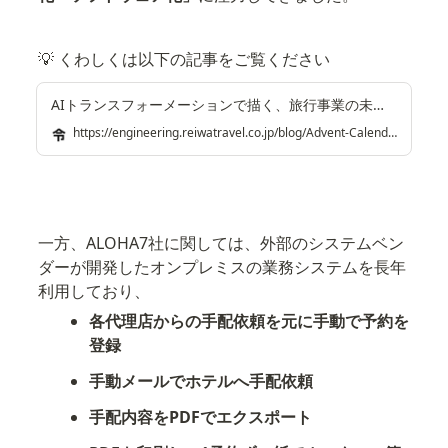
💡 くわしくは以下の記事をご覧ください
AIトランスフォーメーションで描く、旅行事業の未来 | 令和トラベル Engineering Blog
https://engineering.reiwatravel.co.jp/blog/Advent-Calendar-20250407
一方、ALOHA7社に関しては、外部のシステムベン
ダーが開発したオンプレミスの業務システムを長年
利用しており、
各代理店からの手配依頼を元に手動で予約を
登録
手動メールでホテルへ手配依頼
手配内容をPDFでエクスポート