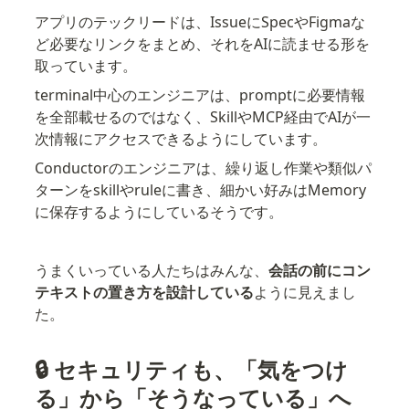
アプリのテックリードは、IssueにSpecやFigmaな
ど必要なリンクをまとめ、それをAIに読ませる形を
取っています。
terminal中心のエンジニアは、promptに必要情報
を全部載せるのではなく、SkillやMCP経由でAIが一
次情報にアクセスできるようにしています。
Conductorのエンジニアは、繰り返し作業や類似パ
ターンをskillやruleに書き、細かい好みはMemory
に保存するようにしているそうです。
うまくいっている人たちはみんな、
会話の前にコン
テキストの置き方を設計している
ように見えまし
た。
🔒 セキュリティも、「気をつけ
る」から「そうなっている」へ