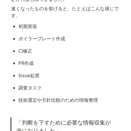
速くなったものを挙げると、たとえばこんな感じで
す。
初期実装
ボイラープレート作成
CI修正
PR作成
Issue起票
調査タスク
技術選定や方針比較のための情報整理
「判断を下すために必要な情報収集が
楽になりました」