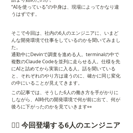
“AIを使っている”の中身は、現場によってかなり違
うはずです。
そこで今回は、社内の6人のエンジニアに、いまど
んな開発環境で仕事をしているのかを聞いてみまし
た。

通勤中にDevinで調査を進める人。terminalの中で
複数のClaude Codeを並列に走らせる人。仕様を先
にAIと詰めてから実装に入る人。話を聞いている
と、それぞれのやり方は違うのに、確かに同じ変化
の中にいることが見えてきます。
この記事では、そうした6人の働き方を手がかりに
しながら、AI時代の開発環境で何が前に出て、何が
後ろに下がったのかを見ていきます👀
🏃‍♂️ 今回登場する6人のエンジニア