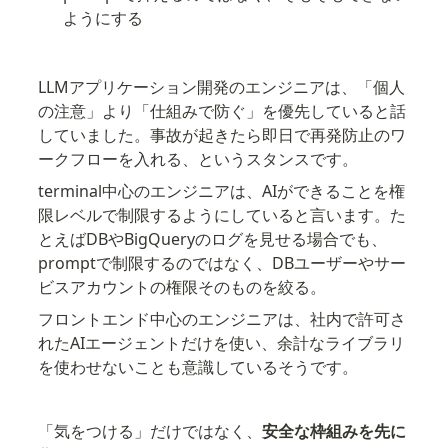
ようにする
LLMアプリケーション開発のエンジニアは、「個人
の注意」より「仕組みで防ぐ」を優先していると話
していました。事故が起きたら即日で再発防止のワ
ークフローを入れる、というスタンスです。
terminal中心のエンジニアは、AIができることを権
限レベルで制限するようにしていると言います。た
とえばDBやBigQueryのログを見せる場合でも、
promptで制限するのではなく、DBユーザーやサー
ビスアカウントの権限そのものを絞る。
フロントエンド中心のエンジニアは、社内で許可さ
れたAIエージェントだけを使い、余計なライブラリ
を使わせないことも意識しているそうです。
「気をつける」だけではなく、
安全な枠組みを先に