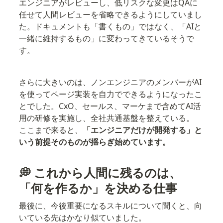
エンジニアがレビューし、低リスクな変更はQAに
任せて人間レビューを省略できるようにしていまし
た。ドキュメントも「書くもの」ではなく、「AIと
一緒に維持するもの」に変わってきているそうで
す。
さらに大きいのは、ノンエンジニアのメンバーがAI
を使ってページ実装を自力でできるようになったこ
とでした。CxO、セールス、マーケまで含めてAI活
用の研修を実施し、全社共通基盤を整えている。

ここまで来ると、
「エンジニアだけが開発する」と
いう前提そのものが揺らぎ始めています。
💭 これから人間に残るのは、
「何を作るか」を決める仕事
最後に、今後重要になるスキルについて聞くと、向
いている先はかなり似ていました。