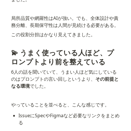
局所品質や網羅性はAIが強い。でも、全体設計や責
務分離、長期保守性は人間が見続ける必要がある。
この役割分担はかなり見えてきました。
💫 うまく使っている人ほど、プ
ロンプトより前を整えている
6人の話を聞いていて、うまい人ほど気にしている
のはプロンプトの言い回しというより、
その前提と
なる環境
でした。
やっていることを並べると、こんな感じです。
IssueにSpecやFigmaなど必要なリンクをまとめ
る