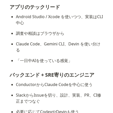
アプリのテックリード
Android Studio / Xcode を使いつつ、実装はCLI
中心
調査や相談はブラウザから
Claude Code、Gemini CLI、Devin を使い分け
る
「一日中AIを使っている感覚」
バックエンド + SRE寄りのエンジニア
ConductorからClaude Codeを中心に使う
SlackからIssueを切り、設計、実装、PR、CI修
正までつなぐ
必要に応じてCodexやDevinも使う