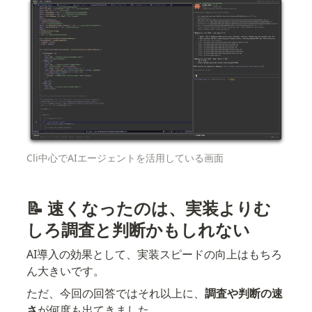
Cli中心でAIエージェントを活用している画面
📝 速くなったのは、実装よりむ
しろ調査と判断かもしれない
AI導入の効果として、実装スピードの向上はもちろ
ん大きいです。
ただ、今回の回答ではそれ以上に、
調査や判断の速
さ
が何度も出てきました。