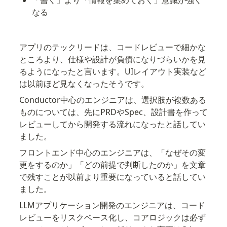
「書く」より「情報を集めておく」意識が強く
なる
アプリのテックリードは、コードレビューで細かな
ところより、仕様や設計が負債になりづらいかを見
るようになったと言います。UIレイアウト実装など
は以前ほど見なくなったそうです。
Conductor中心のエンジニアは、選択肢が複数ある
ものについては、先にPRDやSpec、設計書を作って
レビューしてから開発する流れになったと話してい
ました。
フロントエンド中心のエンジニアは、「なぜその変
更をするのか」「どの前提で判断したのか」を文章
で残すことが以前より重要になっていると話してい
ました。
LLMアプリケーション開発のエンジニアは、コード
レビューをリスクベース化し、コアロジックは必ず