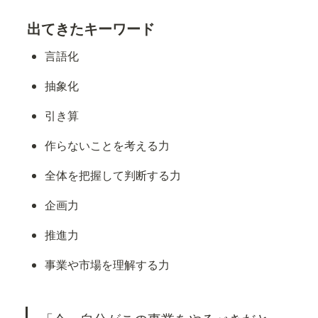
出てきたキーワード
言語化
抽象化
引き算
作らないことを考える力
全体を把握して判断する力
企画力
推進力
事業や市場を理解する力