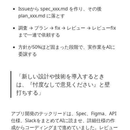
Issueから spec_xxx.md を作り、その後 
plan_xxx.md に落とす
調査 → プラン → fix → レビュー → レビューfix 
まで一連で依頼する
方針が50%ほど固まった段階で、実作業をAIに
委譲する
「新しい設計や技術を導入するとき
は、『忖度なしで意見ください』と壁
打ちする」
アプリ開発のテックリードは、Spec、Figma、API
仕様、SlackをまとめてAIに読ませ、詳細仕様の作
成からコーディングまで進めていました。レビュー