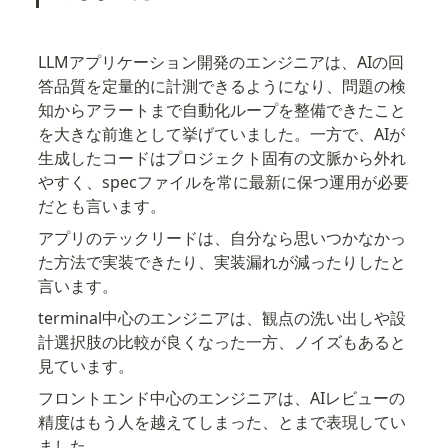
LLMアプリケーション開発のエンジニアは、AIの回
答品質を定量的に計測できるようになり、問題の検
知からアラートまで自動化ループを整備できたこと
を大きな前進として挙げていました。一方で、AIが
生成したコードはプロジェクト固有の文脈から外れ
やすく、specファイルを常に最新に保つ運用が必要
だとも言います。
アプリのテックリードは、自分なら思いつかなかっ
た方法で実装できたり、実装漏れが減ったりしたと
言います。
terminal中心のエンジニアは、観点の洗い出しや設
計選択肢の比較が良くなった一方、ノイズもあると
見ています。
フロントエンド中心のエンジニアは、AIレビューの
精度はもう人を越えてしまった、とまで表現してい
ました。