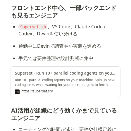
フロントエンド中心、一部バックエンド
も見るエンジニア
、VS Code、Claude Code / 
Superset.sh
Codex、Devinを使い分ける
通勤中にDevinで調査や小実装を進める
手元では要件整理や設計判断に集中
Superset - Run 10+ parallel coding agents on your machine
Run 10+ parallel coding agents on your machine. Spin up new
coding tasks while waiting for your current agent to finish.
https://superset.sh/
AI活用が組織にどう効くかまで見ている
エンジニア
コーディングの時間が減り、要件や仕様定義に