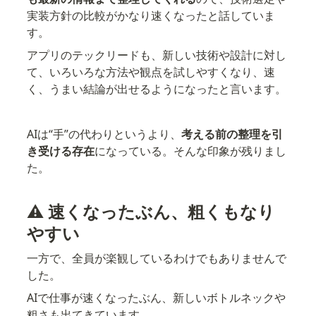
実装方針の比較がかなり速くなったと話していま
す。
アプリのテックリードも、新しい技術や設計に対し
て、いろいろな方法や観点を試しやすくなり、速
く、うまい結論が出せるようになったと言います。
AIは“手”の代わりというより、
考える前の整理を引
き受ける存在
になっている。そんな印象が残りまし
た。
⚠️ 速くなったぶん、粗くもなり
やすい
一方で、全員が楽観しているわけでもありませんで
した。
AIで仕事が速くなったぶん、新しいボトルネックや
粗さも出てきています。