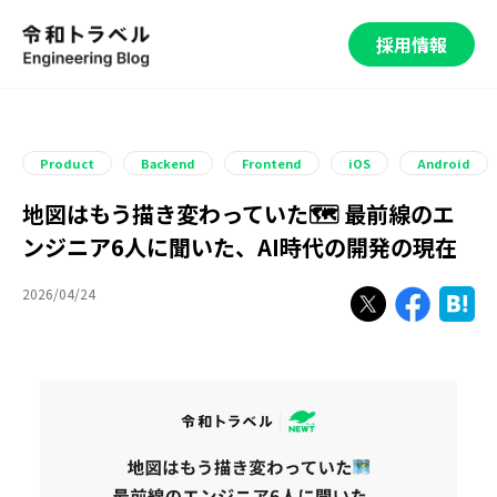
採用情報
Product
Backend
Frontend
iOS
Android
地図はもう描き変わっていた🗺️ 最前線のエ
ンジニア6人に聞いた、AI時代の開発の現在
2026/04/24