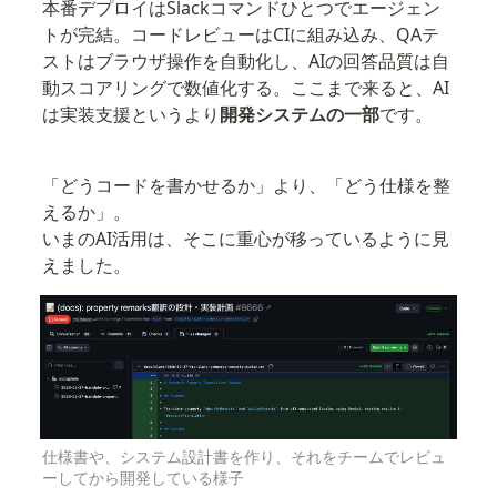
本番デプロイはSlackコマンドひとつでエージェン
トが完結。コードレビューはCIに組み込み、QAテ
ストはブラウザ操作を自動化し、AIの回答品質は自
動スコアリングで数値化する。ここまで来ると、AI
は実装支援というより
開発システムの一部
です。
「どうコードを書かせるか」より、「どう仕様を整
えるか」。

いまのAI活用は、そこに重心が移っているように見
えました。
仕様書や、システム設計書を作り、それをチームでレビュ
ーしてから開発している様子