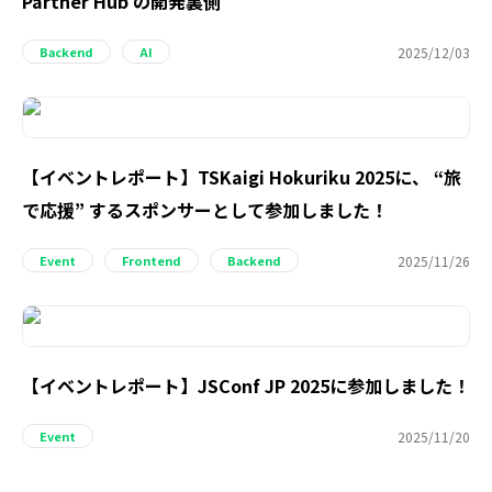
Partner Hub の開発裏側
2025/12/03
Backend
AI
【イベントレポート】TSKaigi Hokuriku 2025に、 “旅
で応援” するスポンサーとして参加しました！
2025/11/26
Event
Frontend
Backend
【イベントレポート】JSConf JP 2025に参加しました！
2025/11/20
Event