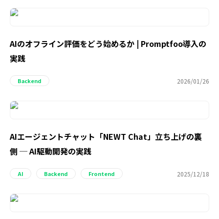
AIのオフライン評価をどう始めるか | Promptfoo導入の
実践
2026/01/26
Backend
AIエージェントチャット「NEWT Chat」立ち上げの裏
側 ─ AI駆動開発の実践
2025/12/18
AI
Backend
Frontend