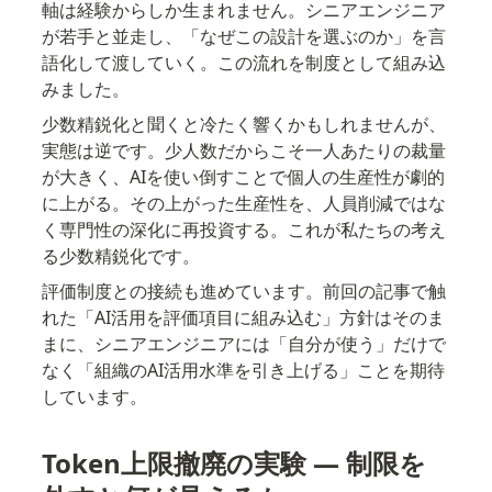
軸は経験からしか生まれません。シニアエンジニア
が若手と並走し、「なぜこの設計を選ぶのか」を言
語化して渡していく。この流れを制度として組み込
みました。
少数精鋭化と聞くと冷たく響くかもしれませんが、
実態は逆です。少人数だからこそ一人あたりの裁量
が大きく、AIを使い倒すことで個人の生産性が劇的
に上がる。その上がった生産性を、人員削減ではな
く専門性の深化に再投資する。これが私たちの考え
る少数精鋭化です。
評価制度との接続も進めています。前回の記事で触
れた「AI活用を評価項目に組み込む」方針はそのま
まに、シニアエンジニアには「自分が使う」だけで
なく「組織のAI活用水準を引き上げる」ことを期待
しています。
Token上限撤廃の実験 — 制限を