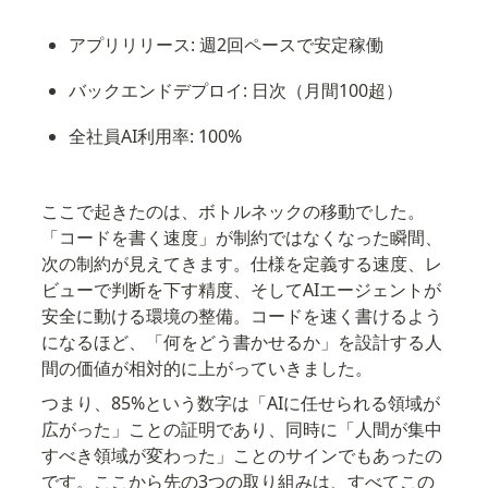
アプリリリース: 週2回ペースで安定稼働
バックエンドデプロイ: 日次（月間100超）
全社員AI利用率: 100%
ここで起きたのは、ボトルネックの移動でした。
「コードを書く速度」が制約ではなくなった瞬間、
次の制約が見えてきます。仕様を定義する速度、レ
ビューで判断を下す精度、そしてAIエージェントが
安全に動ける環境の整備。コードを速く書けるよう
になるほど、「何をどう書かせるか」を設計する人
間の価値が相対的に上がっていきました。
つまり、85%という数字は「AIに任せられる領域が
広がった」ことの証明であり、同時に「人間が集中
すべき領域が変わった」ことのサインでもあったの
です。ここから先の3つの取り組みは、すべてこの