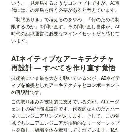
いう、一見矛盾するようなコンセプトですが、AI時
代にはこの矛盾を解く必要があると考えています。
「制限ありき」で考えるのをやめ、「何のために制
限するのか」を問い直す。その問い直し自体が、AI
時代の組織運営に必要なマインドセットだと感じて
います。
AIネイティブなアーキテクチャ
再設計 — すべてを作り直す覚悟
技術的にいま最も大きく動いているのが、
AIネイテ
ィブを前提としたアーキテクチャとコンポーネント
の再設計
です。
この取り組みを技術的に支えているのが、AIエージ
ェントの実行環境設計です。代表的なものだとハー
ネスエンジニアリングがあります。そして、この領
域でもシニアエンジニアが技術的なリーダーシップ
を発揮し、組織全体を牽引してくれています。私た