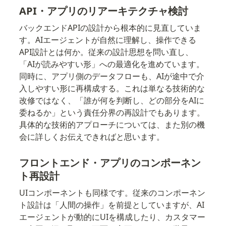
API・アプリのリアーキテクチャ検討
バックエンドAPIの設計から根本的に見直していま
す。AIエージェントが自然に理解し、操作できる
API設計とは何か。従来の設計思想を問い直し、
「AIが読みやすい形」への最適化を進めています。
同時に、アプリ側のデータフローも、AIが途中で介
入しやすい形に再構成する。これは単なる技術的な
改修ではなく、「誰が何を判断し、どの部分をAIに
委ねるか」という責任分界の再設計でもあります。
具体的な技術的アプローチについては、また別の機
会に詳しくお伝えできればと思います。
フロントエンド・アプリのコンポーネン
ト再設計
UIコンポーネントも同様です。従来のコンポーネン
ト設計は「人間の操作」を前提としていますが、AI
エージェントが動的にUIを構成したり、カスタマー