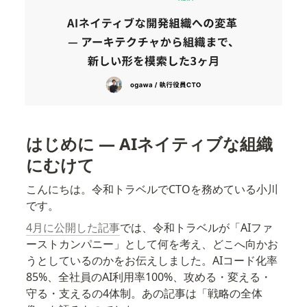
はじめに — AIネイティブな組織
にむけて
こんにちは。令和トラベルでCTOを務めている小川
です。
4月に公開した記事
では、令和トラベルが「AIファ
ーストカンパニー」として何を考え、どこへ向かお
うとしているのかをお伝えしました。AIコード化率
85%、全社員のAI利用率100%、攻める・変える・
守る・支えるの4体制。あの記事は「戦略の全体