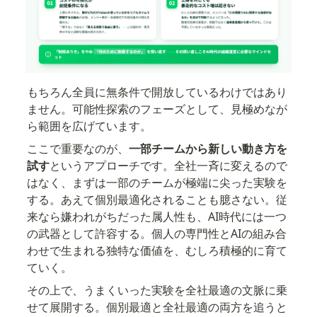
もちろん全員に無条件で開放しているわけではあり
ません。可能性探索のフェーズとして、見極めなが
ら範囲を広げています。
ここで重要なのが、
一部チームから新しい動き方を
試す
というアプローチです。全社一斉に変えるので
はなく、まずは一部のチームが極端に尖った実験を
する。あえて個別最適化されることも臆さない。従
来なら嫌われがちだった属人性も、AI時代には一つ
の武器として許容する。個人の専門性とAIの組み合
わせで生まれる独特な価値を、むしろ積極的に育て
ていく。
その上で、うまくいった実験を全社最適の文脈に乗
せて展開する。個別最適と全社最適の両方を追うと