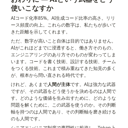
使いこなすか
AIコード化率85%。AI生成コード比率の高さ。リリ
ース頻度の向上。これらの数字は、私たちが歩いて
きた距離を示してくれます。
ただ、数字が高いこと自体は目的ではありません。
AIがこれほどまでに浸透すると、働き方そのもの、
エンジニアリングのあり方そのものが変わってしま
います。コードを書く技術、設計する技術、チーム
をつくる技術。これまで積み重ねてきた知見の多く
が、根本から問い直される時代です。
けれど、あくまで
人間が主体
です。AIは強力な武器
ですが、その武器をどう使うかを決めるのは人間で
す。どのような価値を生み出すために、どのような
問題を解くために、この武器を使うのか。その判断
軸を持つのは人間であり、その判断軸を磨き続ける
のも人間です。
シニアエンジニア制度で専門性に投資し、Token上