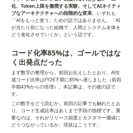
化、Token上限を撤廃する実験、そしてAIネイティ
ブなアーキテクチャへの段階的な変革
。いずれも
「AIをもっと使う」ための話ではありません。「AI
が当たり前になった組織で、人間とシステム全体を
どう進化させていくか」という話です。
コード化率85%は、ゴールではな
く出発点だった
まず数字の整理から。前回お伝えしたとおり、AI生
成コード比率はFY26下期に85%へ達しました（前四
半期43%からの倍増）。本記事は、その後の話で
す。
この数字をどう読むか。前回の記事でも触れたとお
り、コード生成比率はあくまで手段の指標です。重
要なのは、それがリリース頻度とカスタマー価値に
どうつながっているか。現状はこうです。