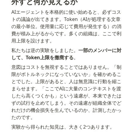
外すと何が見えるか
AIエージェントを本格的に使い始めると、必ずコス
トの議論が出てきます。Token（AIが処理する文章
の最小単位。使用量に応じて費用が発生する）の消
費が積み上がるからです。多くの組織は、ここで利
用上限を設けます。
私たちは逆の実験をしました。
一部のメンバーに対
して、Token上限を撤廃する
。
意図はコストを無視することではありません。「制
限がボトルネックになっていないか」を確かめるこ
とでした。上限があると、人は無意識に行動を縮こ
まらせます。「ここでAIに大量のコンテキストを渡
したら高くつくかも」という遠慮が、本来できたは
ずの試行を止めてしまう。その遠慮が組織全体でど
れだけの機会損失を生んでいるのか、計測したかっ
たのです。
実験から得られた知見は、大きく2つあります。