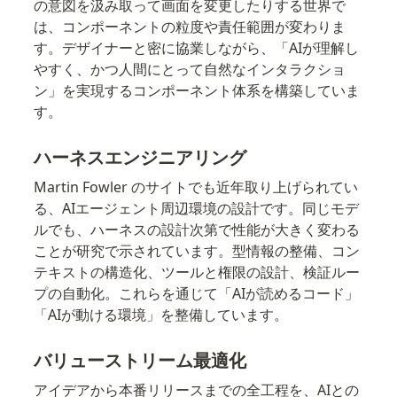
の意図を汲み取って画面を変更したりする世界で
は、コンポーネントの粒度や責任範囲が変わりま
す。デザイナーと密に協業しながら、「AIが理解し
やすく、かつ人間にとって自然なインタラクショ
ン」を実現するコンポーネント体系を構築していま
す。
ハーネスエンジニアリング
Martin Fowler のサイトでも近年取り上げられてい
る、AIエージェント周辺環境の設計です。同じモデ
ルでも、ハーネスの設計次第で性能が大きく変わる
ことが研究で示されています。型情報の整備、コン
テキストの構造化、ツールと権限の設計、検証ルー
プの自動化。これらを通じて「AIが読めるコード」
「AIが動ける環境」を整備しています。
バリューストリーム最適化
アイデアから本番リリースまでの全工程を、AIとの