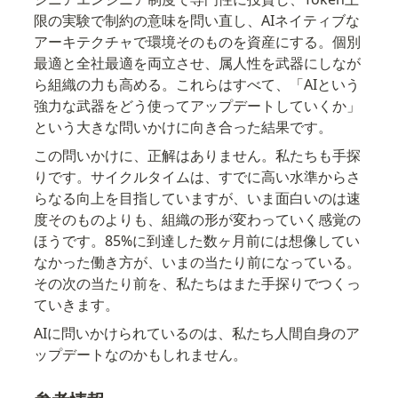
限の実験で制約の意味を問い直し、AIネイティブな
アーキテクチャで環境そのものを資産にする。個別
最適と全社最適を両立させ、属人性を武器にしなが
ら組織の力も高める。これらはすべて、「AIという
強力な武器をどう使ってアップデートしていくか」
という大きな問いかけに向き合った結果です。
この問いかけに、正解はありません。私たちも手探
りです。サイクルタイムは、すでに高い水準からさ
らなる向上を目指していますが、いま面白いのは速
度そのものよりも、組織の形が変わっていく感覚の
ほうです。85%に到達した数ヶ月前には想像してい
なかった働き方が、いまの当たり前になっている。
その次の当たり前を、私たちはまた手探りでつくっ
ていきます。
AIに問いかけられているのは、私たち人間自身のア
ップデートなのかもしれません。