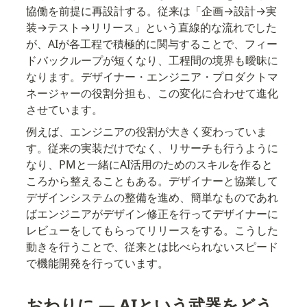
協働を前提に再設計する。従来は「企画→設計→実
装→テスト→リリース」という直線的な流れでした
が、AIが各工程で積極的に関与することで、フィー
ドバックループが短くなり、工程間の境界も曖昧に
なります。デザイナー・エンジニア・プロダクトマ
ネージャーの役割分担も、この変化に合わせて進化
させています。
例えば、エンジニアの役割が大きく変わっていま
す。従来の実装だけでなく、リサーチも行うように
なり、PMと一緒にAI活用のためのスキルを作ると
ころから整えることもある。デザイナーと協業して
デザインシステムの整備を進め、簡単なものであれ
ばエンジニアがデザイン修正を行ってデザイナーに
レビューをしてもらってリリースをする。こうした
動きを行うことで、従来とは比べられないスピード
で機能開発を行っています。
おわりに — AIという武器をどう