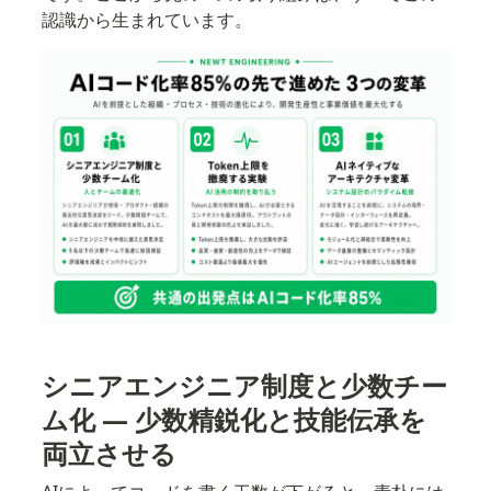
認識から生まれています。
シニアエンジニア制度と少数チー
ム化 — 少数精鋭化と技能伝承を
両立させる